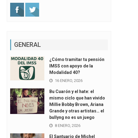
GENERAL
¿Cómo tramitar tu pensión
IMSS con apoyo de la
Modalidad 40?
16 ENERO, 2026
Bu Cuarón y el hate: el
mismo ciclo que han vivido
Millie Bobby Brown, Ariana
Grande y otras artistas… el
bullyng no es un juego
8 ENERO, 2026
El Santuario de Michel