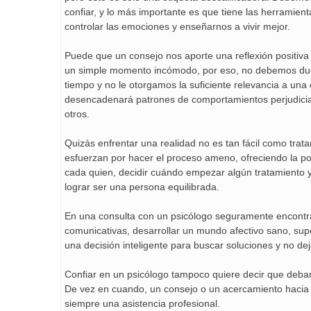
confiar, y lo más importante es que tiene las herramie
controlar las emociones y enseñarnos a vivir mejor.
Puede que un consejo nos aporte una reflexión positiva
un simple momento incómodo, por eso, no debemos dudar
tiempo y no le otorgamos la suficiente relevancia a un
desencadenará patrones de comportamientos perjudiciale
otros.
Quizás enfrentar una realidad no es tan fácil como trata
esfuerzan por hacer el proceso ameno, ofreciendo la pos
cada quien, decidir cuándo empezar algún tratamiento y 
lograr ser una persona equilibrada.
En una consulta con un psicólogo seguramente encontr
comunicativas, desarrollar un mundo afectivo sano, super
una decisión inteligente para buscar soluciones y no d
Confiar en un psicólogo tampoco quiere decir que debam
De vez en cuando, un consejo o un acercamiento hacia u
siempre una asistencia profesional.