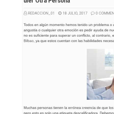
Uier Otra Persona
REDACCION_01
18 JULIO, 2017
0 COMME
Todos en algún momento hemos tenido un problema o un 
angustia o cualquier otra emoción es pedir ayuda de nu
no es suficiente para superar un conflicto, al contrario
Bilbao
, ya que estos cuentan con las habilidades necesa
Muchas personas tienen la errónea creencia de que los 
pero esto es solo una etiqueta descalificadora. Debem