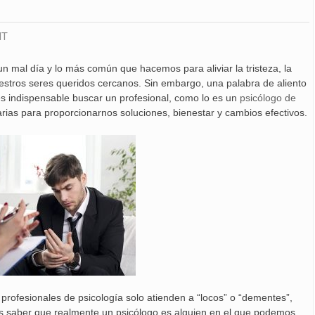
NT
mal día y lo más común que hacemos para aliviar la tristeza, la
estros seres queridos cercanos. Sin embargo, una palabra de aliento
, es indispensable buscar un profesional, como lo es un
psicólogo de
rias para proporcionarnos soluciones, bienestar y cambios efectivos.
profesionales de psicología solo atienden a “locos” o “dementes”,
os saber que realmente un psicólogo es alguien en el que podemos