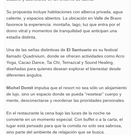
Su propuesta incluye habitaciones con alberca privada, agua
caliente, y espacios abiertos. La ubicación en Valle de Bravo
favorece la experiencia: montaña, lago, luz que entra por el
domo vitral y momentos de tranquilidad que anticipan una
estadía distinta.
Una de las señas distintivas de
El Santuario
es su festival
llamado Quadrivium, donde se ofrecen actividades como Acro
Yoga, Cacao Dance, Tai Chi, Temazcal y Sound Healing,
diseñadas para quienes desean explorar el bienestar desde
diferentes ángulos.
Michel Domit
impulsa que el resort no sea sólo un alojamiento
de lujo, sino un espacio donde se pueda “resetear” cuerpo y
mente, desconectarse y reordenar las prioridades personales.
En el restaurante la cena bajo las luces de la noche se
convierte en un momento especial. Con buffet o a la carta, el
lugar está pensado para que la comida no solo sea sabrosa,
sino parte del ambiente de relajación que se busca.