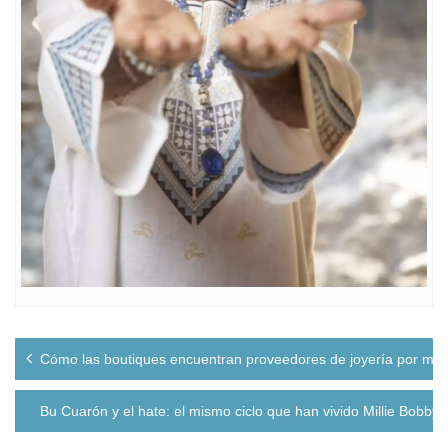
Navegación
Cómo las boutiques encuentran proveedores de joyería por may
de
entradas
Bu Cuarón y el hate: el mismo ciclo que han vivido Millie Bobby 