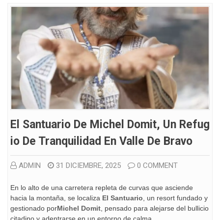
El Santuario De Michel Domit, Un Refug
Io De Tranquilidad En Valle De Bravo
ADMIN
31 DICIEMBRE, 2025
0 COMMENT
En lo alto de una carretera repleta de curvas que asciende
hacia la montaña, se localiza
El Santuario
, un resort fundado y
gestionado por
Michel Domit
, pensado para alejarse del bullicio
citadino y adentrarse en un entorno de calma.