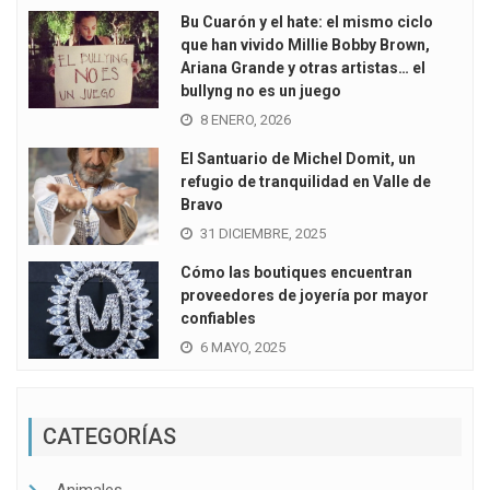
Bu Cuarón y el hate: el mismo ciclo
que han vivido Millie Bobby Brown,
Ariana Grande y otras artistas… el
bullyng no es un juego
8 ENERO, 2026
El Santuario de Michel Domit, un
refugio de tranquilidad en Valle de
Bravo
31 DICIEMBRE, 2025
Cómo las boutiques encuentran
proveedores de joyería por mayor
confiables
6 MAYO, 2025
CATEGORÍAS
Animales