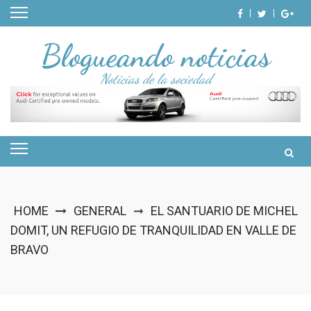
Skip
to
content
Blogueando noticias
Noticias de la sociedad
HOME
GENERAL
EL SANTUARIO DE MICHEL
➞
DOMIT, UN REFUGIO DE TRANQUILIDAD EN VALLE DE
BRAVO