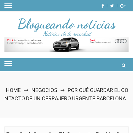
Skip
to
content
Blogueando noticias
Noticias de la sociedad
HOME
NEGOCIOS
POR QUÉ GUARDAR EL CO
➞
NTACTO DE UN CERRAJERO URGENTE BARCELONA