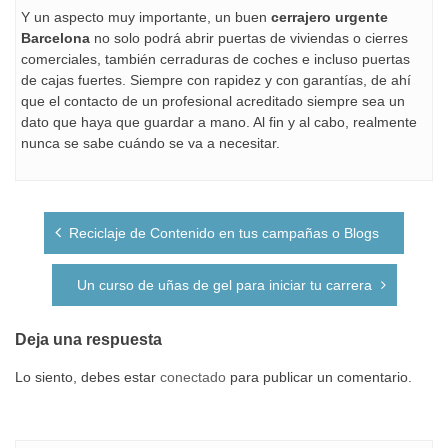
Y un aspecto muy importante, un buen
cerrajero urgente
Barcelona
no solo podrá abrir puertas de viviendas o cierres
comerciales, también cerraduras de coches e incluso puertas
de cajas fuertes. Siempre con rapidez y con garantías, de ahí
que el contacto de un profesional acreditado siempre sea un
dato que haya que guardar a mano. Al fin y al cabo, realmente
nunca se sabe cuándo se va a necesitar.
Navegación
Reciclaje de Contenido en tus campañas o Blogs
de
entradas
Un curso de uñas de gel para iniciar tu carrera
Deja una respuesta
Lo siento, debes estar
conectado
para publicar un comentario.