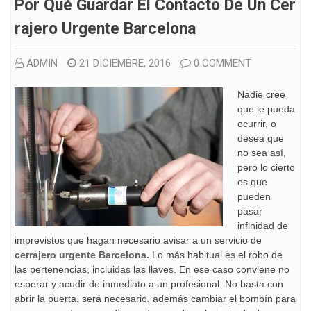
Por Qué Guardar El Contacto De Un Cer
Rajero Urgente Barcelona
ADMIN
21 DICIEMBRE, 2016
0 COMMENT
Nadie cree
que le pueda
ocurrir, o
desea que
no sea así,
pero lo cierto
es que
pueden
pasar
infinidad de
imprevistos que hagan necesario avisar a un servicio de
cerrajero urgente Barcelona
.
Lo más habitual es el robo de
las pertenencias, incluidas las llaves. En ese caso conviene no
esperar y acudir de inmediato a un profesional. No basta con
abrir la puerta, será necesario, además cambiar el bombín para