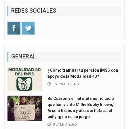
REDES SOCIALES
GENERAL
¿Cómo tramitar tu pensión IMSS con
apoyo de la Modalidad 40?
16 ENERO, 2026
Bu Cuarón y el hate: el mismo ciclo
que han vivido Millie Bobby Brown,
Ariana Grande y otras artistas… el
bullyng no es un juego
8 ENERO, 2026