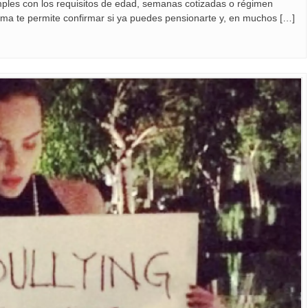
mples con los requisitos de edad, semanas cotizadas o régimen
ema te permite confirmar si ya puedes pensionarte y, en muchos […]