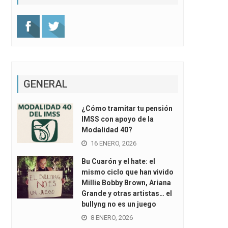
GENERAL
¿Cómo tramitar tu pensión
IMSS con apoyo de la
Modalidad 40?
16 ENERO, 2026
Bu Cuarón y el hate: el
mismo ciclo que han vivido
Millie Bobby Brown, Ariana
Grande y otras artistas… el
bullyng no es un juego
8 ENERO, 2026