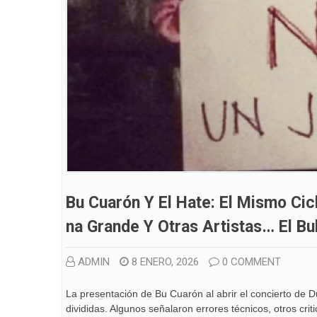
Bu Cuarón Y El Hate: El Mismo Cic
Na Grande Y Otras Artistas… El Bu
ADMIN
8 ENERO, 2026
0 COMMENT
La presentación de Bu Cuarón al abrir el concierto de 
divididas. Algunos señalaron errores técnicos, otros crit