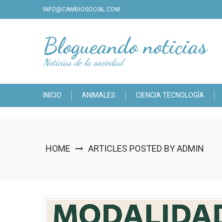
Skip
INFO@CAMBIOSOCIAL.COM
to
content
Blogueando noticias
Noticias de la sociedad
INICIO
ANIMALES
CIENCIA TECNOLOGÍA
HOME
ARTICLES POSTED BY ADMIN