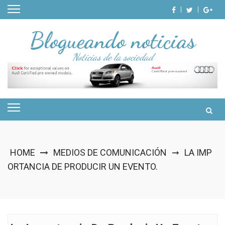
Skip
to
content
Blogueando noticias
Noticias de la sociedad
HOME
MEDIOS DE COMUNICACIÓN
LA IMP
➞
ORTANCIA DE PRODUCIR UN EVENTO.