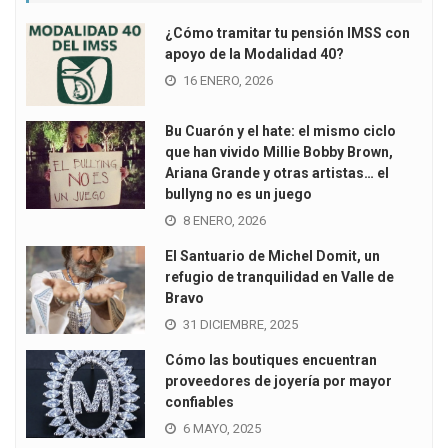
¿Cómo tramitar tu pensión IMSS con
apoyo de la Modalidad 40?
16 ENERO, 2026
Bu Cuarón y el hate: el mismo ciclo
que han vivido Millie Bobby Brown,
Ariana Grande y otras artistas… el
bullyng no es un juego
8 ENERO, 2026
El Santuario de Michel Domit, un
refugio de tranquilidad en Valle de
Bravo
31 DICIEMBRE, 2025
Cómo las boutiques encuentran
proveedores de joyería por mayor
confiables
6 MAYO, 2025