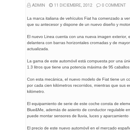
ADMIN
11 DICIEMBRE, 2012
0 COMMENT
La marca italiana de vehículos Fiat ha comenzado a v
que su antecesor y dispone de un nuevo diseño y motor
El nuevo Linea cuenta con una nueva imagen exterior, e
delantera con barras horizontales cromadas y de mayor 
actualizada.
La gama de este automóvil está compuesta por una únic
1.3 litros que tiene una potencia máxima de 95 caballos y
Con esta mecánica, el nuevo modelo de Fiat tiene un co
por cada cien kilómetros recorridos, mientras que sus
kilómetro.
El equipamiento de serie de este coche consta de eleme
Blue&Me, además de asiento de conductor regulable en a
puede montar sensores de lluvia, luces y aparcamiento o 
El precio de este nuevo automóvil en el mercado españo