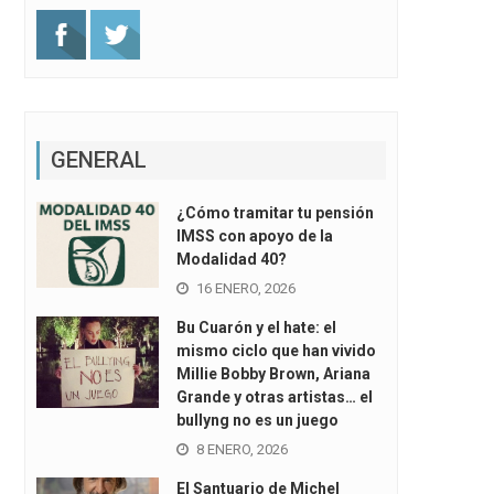
GENERAL
¿Cómo tramitar tu pensión
IMSS con apoyo de la
Modalidad 40?
16 ENERO, 2026
Bu Cuarón y el hate: el
mismo ciclo que han vivido
Millie Bobby Brown, Ariana
Grande y otras artistas… el
bullyng no es un juego
8 ENERO, 2026
El Santuario de Michel