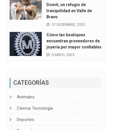
Domit, un refugio de
tranquilidad en Valle de
Bravo
31 DICIEMBRE, 2025
 por internet
Cómo las boutiques
encuentran proveedores de
joyería por mayor confiables
6 MAYO, 2025
CATEGORÍAS
Animales
Ciencia Tecnología
Deportes