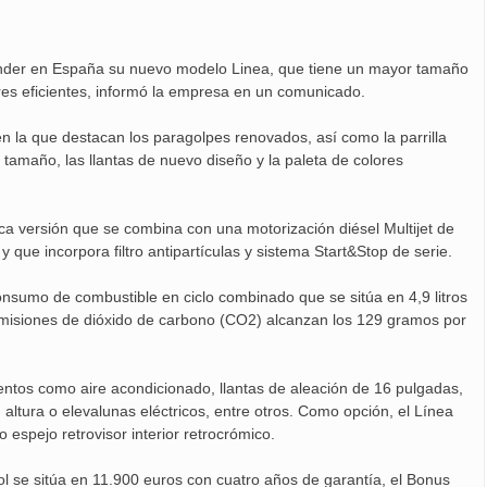
ender en España su nuevo modelo Linea, que tiene un mayor tamaño
es eficientes, informó la empresa en un comunicado.
n la que destacan los paragolpes renovados, así como la parrilla
tamaño, las llantas de nuevo diseño y la paleta de colores
a versión que se combina con una motorización diésel Multijet de
 que incorpora filtro antipartículas y sistema Start&Stop de serie.
nsumo de combustible en ciclo combinado que se sitúa en 4,9 litros
 emisiones de dióxido de carbono (CO2) alcanzan los 129 gramos por
ntos como aire acondicionado, llantas de aleación de 16 pulgadas,
ltura o elevalunas eléctricos, entre otros. Como opción, el Línea
espejo retrovisor interior retrocrómico.
l se sitúa en 11.900 euros con cuatro años de garantía, el Bonus