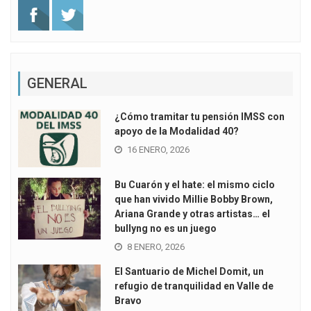
GENERAL
¿Cómo tramitar tu pensión IMSS con
apoyo de la Modalidad 40?
16 ENERO, 2026
Bu Cuarón y el hate: el mismo ciclo
que han vivido Millie Bobby Brown,
Ariana Grande y otras artistas… el
bullyng no es un juego
8 ENERO, 2026
El Santuario de Michel Domit, un
refugio de tranquilidad en Valle de
Bravo