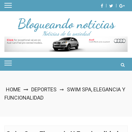
Skip
to
content
Blogueando noticias
Noticias de la sociedad
HOME
DEPORTES
SWIM SPA, ELEGANCIA Y
➞
FUNCIONALIDAD