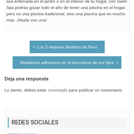
sea enterrada en el jardín o en el interior de tu hogar, con Swim
Spa podrás gozar todo el año de tener una piscina en el hogar,
pero no una piscina tradicional, sino una piscina que es mucho
más. ¡Hazte con una!
Navegación
Los 3 mejores destinos de Perú
de
entradas
Medidores adhesivos en el dormitorio de tus hijos
Deja una respuesta
Lo siento, debes estar
conectado
para publicar un comentario.
REDES SOCIALES