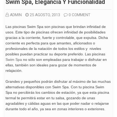
Swim Spa, Elegancia Y Funcionalidad
ADMIN
25 AGOSTO, 2013
0 COMMENT
Las piscinas Swim Spa son piscinas que brindan infinidad de
usos. Este tipo de piscinas ofrecen infinidad de posibilidades
gracias a la corriente, fuerte y controlable, que expulsa. Dicha
corriente es perfecta para que amantes, aficionados o
profesionales de la natación de todos los estilos y niveles
posibles puedan practicar su deporte preferido. Las piscinas
Swim Spa
no sólo son empleadas para trabajar o disfrutar en
ellas, también son ideales para gozar de momentos de
relajación.
Grandes y pequeños podrán disfrutar al máximo de las muchas
alternativas disponibles con Swim Spa. Con tu piscina Swim
Spa no percibirás los cambios de estación, ya que esta piscina
termal te permitirá estar en tu salsa, gozando de unas
agradables y cálidas aguas en las que poder nadar o relajarse
durante todo el año, ya sea en zonas interiores o exteriores.