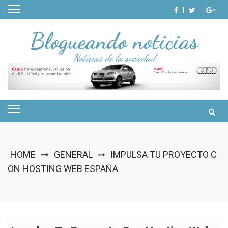
Skip
to
content
Blogueando noticias
Noticias de la sociedad
HOME
GENERAL
IMPULSA TU PROYECTO C
➞
ON HOSTING WEB ESPAÑA