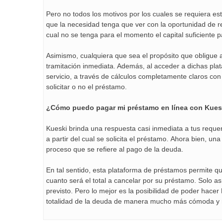
Pero no todos los motivos por los cuales se requiera es
que la necesidad tenga que ver con la oportunidad de r
cual no se tenga para el momento el capital suficiente 
Asimismo, cualquiera que sea el propósito que obligue a 
tramitación inmediata. Además, al acceder a dichas pla
servicio, a través de cálculos completamente claros con e
solicitar o no el préstamo.
¿Cómo puedo pagar mi préstamo en línea con Kues
Kueski brinda una respuesta casi inmediata a tus requ
a partir del cual se solicita el préstamo. Ahora bien, 
proceso que se refiere al pago de la deuda.
En tal sentido, esta plataforma de préstamos permite qu
cuanto será el total a cancelar por su préstamo. Solo a
previsto. Pero lo mejor es la posibilidad de poder hacer
totalidad de la deuda de manera mucho más cómoda y 