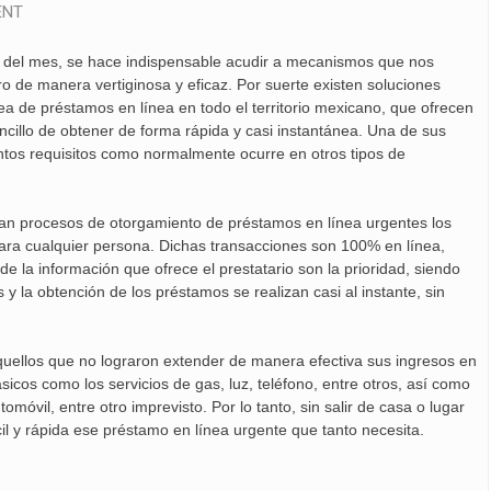
ENT
so del mes, se hace indispensable acudir a mecanismos que nos
ero de manera vertiginosa y eficaz. Por suerte existen soluciones
a de préstamos en línea en todo el territorio mexicano, que ofrecen
ncillo de obtener de forma rápida y casi instantánea. Una de sus
antos requisitos como normalmente ocurre en otros tipos de
zan procesos de otorgamiento de préstamos en línea urgentes los
para cualquier persona. Dichas transacciones son 100% en línea,
de la información que ofrece el prestatario son la prioridad, siendo
y la obtención de los préstamos se realizan casi al instante, sin
quellos que no lograron extender de manera efectiva sus ingresos en
sicos como los servicios de gas, luz, teléfono, entre otros, así como
móvil, entre otro imprevisto. Por lo tanto, sin salir de casa o lugar
cil y rápida ese préstamo en línea urgente que tanto necesita.