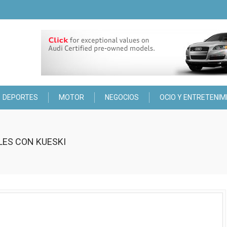
DEPORTES
MOTOR
NEGOCIOS
OCIO Y ENTRETENIM
ES CON KUESKI