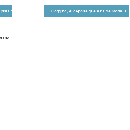
 pista del Country Club
Plogging, el deporte que está de moda
tario.