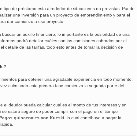
te tipo de préstamo esta alrededor de situaciones no previstas. Puede
ealizar una inversión para un proyecto de emprendimiento y para el
para dar comienzo a ese proyecto.
buscar un auxilio financiero, lo importante es la posibilidad de una
taformas podrá detallar cuáles son las comisiones cobradas por el
l detalle de las tarifas, todo esto antes de tomar la decisión de
ki?
erimientos para obtener una agradable experiencia en todo momento,
una vez culminado esta primera fase comienza la segunda parte del
e el deudor pueda calcular cual es el monto de tus intereses y en
sí se estará seguro de poder cumplir con el pago en el tiempo
Pagos quincenales con Kueski
lo cual contribuye a pagar la
rápida.