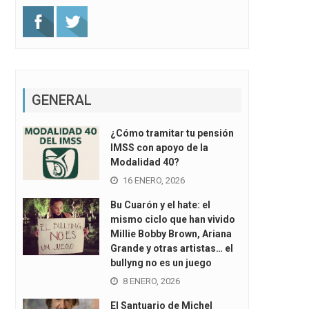
GENERAL
¿Cómo tramitar tu pensión
IMSS con apoyo de la
Modalidad 40?
16 ENERO, 2026
Bu Cuarón y el hate: el
mismo ciclo que han vivido
Millie Bobby Brown, Ariana
Grande y otras artistas… el
bullyng no es un juego
8 ENERO, 2026
El Santuario de Michel