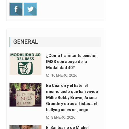
GENERAL
¿Cómo tramitar tu pensión
IMSS con apoyo de la
Modalidad 40?
16 ENERO, 2026
Bu Cuarón y el hate: el
mismo ciclo que han vivido
Millie Bobby Brown, Ariana
Grande y otras artistas… el
bullyng no es un juego
8 ENERO, 2026
El Santuario de Michel