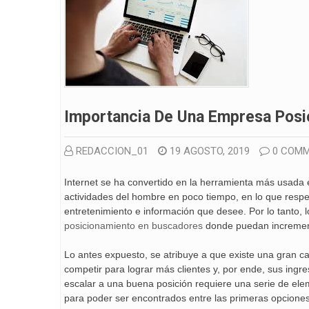
Importancia De Una Empresa Posi
REDACCION_01
19 AGOSTO, 2019
0 COM
Internet se ha convertido en la herramienta más usada e
actividades del hombre en poco tiempo, en lo que respec
entretenimiento e información que desee. Por lo tanto, 
posicionamiento en buscadores
donde puedan incrementa
Lo antes expuesto, se atribuye a que existe una gran 
competir para lograr más clientes y, por ende, sus ingr
escalar a una buena posición requiere una serie de ele
para poder ser encontrados entre las primeras opcione