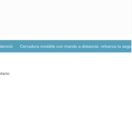
tención sanitaria
Cerradura invisible con mando a distancia: refuerza tu segu
tario.