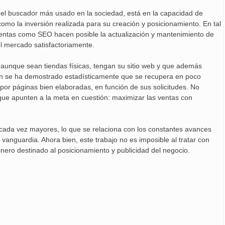
s el buscador más usado en la sociedad, está en la capacidad de
como la inversión realizada para su creación y posicionamiento. En tal
entas como SEO hacen posible la actualización y mantenimiento de
el mercado satisfactoriamente.
 aunque sean tiendas físicas, tengan su sitio web y que además
ión se ha demostrado estadísticamente que se recupera en poco
 por páginas bien elaboradas, en función de sus solicitudes. No
 que apunten a la meta en cuestión: maximizar las ventas con
 cada vez mayores, lo que se relaciona con los constantes avances
 vanguardia. Ahora bien, este trabajo no es imposible al tratar con
inero destinado al posicionamiento y publicidad del negocio.