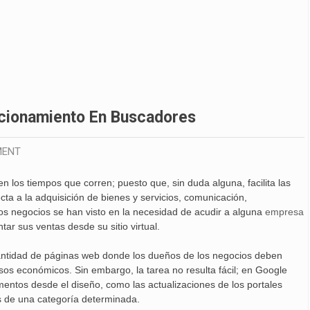
cionamiento En Buscadores
MENT
n los tiempos que corren; puesto que, sin duda alguna, facilita las
ta a la adquisición de bienes y servicios, comunicación,
los negocios se han visto en la necesidad de acudir a alguna
empresa
r sus ventas desde su sitio virtual.
cantidad de páginas web donde los dueños de los negocios deben
esos económicos. Sin embargo, la tarea no resulta fácil; en Google
mentos desde el diseño, como las actualizaciones de los portales
s de una categoría determinada.