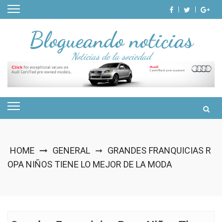
Skip
to
content
Blogueando noticias
Noticias de la sociedad
HOME
GENERAL
GRANDES FRANQUICIAS R
➞
OPA NIÑOS TIENE LO MEJOR DE LA MODA