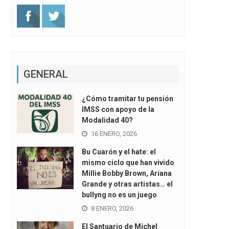
GENERAL
¿Cómo tramitar tu pensión
IMSS con apoyo de la
Modalidad 40?
16 ENERO, 2026
Bu Cuarón y el hate: el
mismo ciclo que han vivido
Millie Bobby Brown, Ariana
Grande y otras artistas… el
bullyng no es un juego
8 ENERO, 2026
El Santuario de Michel