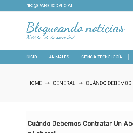
Skip
INFO@CAMBIOSOCIAL.COM
to
content
Blogueando noticias
Noticias de la sociedad
INICIO
ANIMALES
CIENCIA TECNOLOGÍA
HOME
GENERAL
CUÁNDO DEBEMOS 
➞
Cuándo Debemos Contratar Un Abo