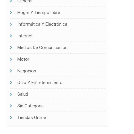
General
alidad en esta materia legal
Hogar Y Tiempo Libre
Informática Y Electrónica
Internet
Medios De Comunicación
Motor
Negocios
Ocio Y Entretenimiento
Salud
Sin Categoría
Tiendas Online