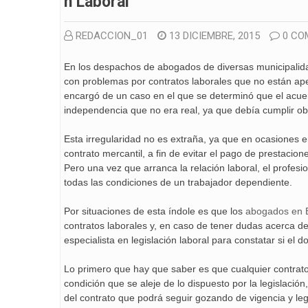
N Laboral
REDACCION_01
13 DICIEMBRE, 2015
0 CO
En los despachos de abogados de diversas municipalid
con problemas por contratos laborales que no están ap
encargó de un caso en el que se determinó que el acuer
independencia que no era real, ya que debía cumplir ob
Esta irregularidad no es extraña, ya que en ocasiones
contrato mercantil, a fin de evitar el pago de prestacio
Pero una vez que arranca la relación laboral, el profes
todas las condiciones de un trabajador dependiente.
Por situaciones de esta índole es que los
abogados en 
contratos laborales y, en caso de tener dudas acerca de
especialista en legislación laboral para constatar si el
Lo primero que hay que saber es que cualquier contrato 
condición que se aleje de lo dispuesto por la legislaci
del contrato que podrá seguir gozando de vigencia y leg