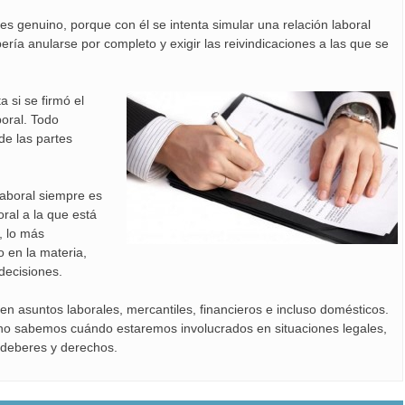
es genuino, porque con él se intenta simular una relación laboral
bería anularse por completo y exigir las reivindicaciones a las que se
 si se firmó el
boral. Todo
e las partes
laboral siempre es
oral a la que está
, lo más
o en la materia,
decisiones.
n asuntos laborales, mercantiles, financieros e incluso domésticos.
o sabemos cuándo estaremos involucrados en situaciones legales,
 deberes y derechos.