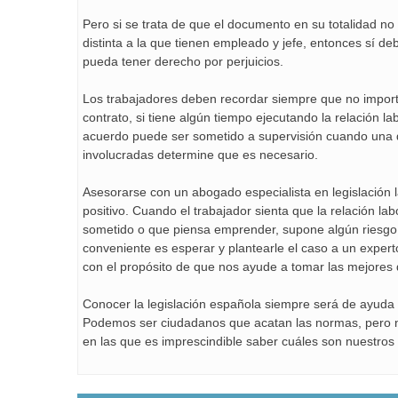
Pero si se trata de que el documento en su totalidad no 
distinta a la que tienen empleado y jefe, entonces sí de
pueda tener derecho por perjuicios.
Los trabajadores deben recordar siempre que no importa
contrato, si tiene algún tiempo ejecutando la relación la
acuerdo puede ser sometido a supervisión cuando una d
involucradas determine que es necesario.
Asesorarse con un abogado especialista en legislación 
positivo. Cuando el trabajador sienta que la relación lab
sometido o que piensa emprender, supone algún riesgo
conveniente es esperar y plantearle el caso a un expert
con el propósito de que nos ayude a tomar las mejores 
Conocer la legislación española siempre será de ayuda e
Podemos ser ciudadanos que acatan las normas, pero n
en las que es imprescindible saber cuáles son nuestros