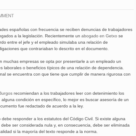
MMENT
ades españolas con frecuencia se reciben denuncias de trabajadores
egados a la legislación. Recientemente un
abogado en Getxo
se
do entre el jefe y el empleado simulaba una relación de
ligaciones que contrariaban lo descrito en el documento.
 en muchas empresas se opta por presentarle a un empleado un
nes laborales o beneficios típicos de una relación de dependencia.
ional se encuentra con que tiene que cumplir de manera rigurosa con
Burgos
recomiendan a los trabajadores leer con detenimiento los
 alguna condición en específico, lo mejor es buscar asesoría de un
 documento fue redactado de acuerdo a la ley.
debe responder a los estatutos del Código Civil. Si existe alguna
ón, debe ser considerada nula y, en consecuencia, debe ser eliminada
alidad si la mayoría del texto responde a la norma.