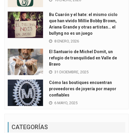
Bu Cuarón y el hate: el mismo ciclo
que han vivido Millie Bobby Brown,
Ariana Grande y otras artistas… el
bullyng no es un juego
8 ENERO, 2026
El Santuario de Michel Domit, un
refugio de tranquilidad en Valle de
Bravo
31 DICIEMBRE, 2025
Cómo las boutiques encuentran
proveedores de joyería por mayor
confiables
6 MAYO, 2025
CATEGORÍAS