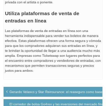
privada con el artista o ponente.
Utiliza plataformas de venta de
entradas en línea
Las plataformas de venta de entradas en línea son una
herramienta indispensable para vender tus boletos de manera
efectiva. Estas plataformas ofrecen una forma segura y cómoda
para que los compradores adquieran sus entradas en línea, y
te brindan la oportunidad de llegar a una audiencia mucho más
amplia. Empresas como Ticketswap son lugares perfectos para
el encuentro entre compradores y vendedores de entradas, con
mecanismos que permiten transacciones seguras y precios
justos para ambos.
Navegación
Gerardo Velasco y Star Reinsurance: el reaseguro como base par
de
entradas
El corredor de bolsa Go4rex y las inversiones del mercado finan