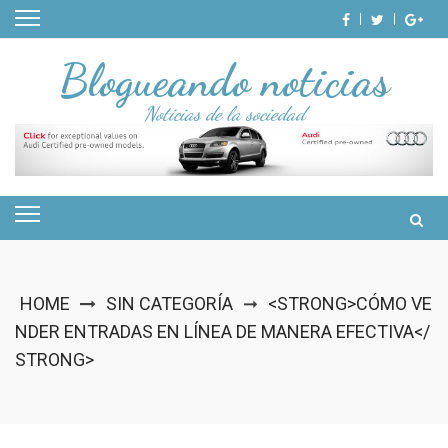
Skip
to
content
Blogueando noticias
Noticias de la sociedad
HOME
SIN CATEGORÍA
<STRONG>CÓMO VE
➞
NDER ENTRADAS EN LÍNEA DE MANERA EFECTIVA</
STRONG>