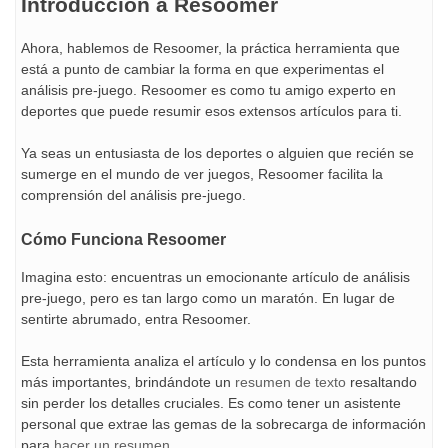
Introducción a Resoomer
Ahora, hablemos de Resoomer, la práctica herramienta que
está a punto de cambiar la forma en que experimentas el
análisis pre-juego. Resoomer es como tu amigo experto en
deportes que puede resumir esos extensos artículos para ti.
Ya seas un entusiasta de los deportes o alguien que recién se
sumerge en el mundo de ver juegos, Resoomer facilita la
comprensión del análisis pre-juego.
Cómo Funciona Resoomer
Imagina esto: encuentras un emocionante artículo de análisis
pre-juego, pero es tan largo como un maratón. En lugar de
sentirte abrumado, entra Resoomer.
Esta herramienta analiza el artículo y lo condensa en los puntos
más importantes, brindándote un
resumen de texto
resaltando
sin perder los detalles cruciales. Es como tener un asistente
personal que extrae las gemas de la sobrecarga de información
para
hacer un resumen
.