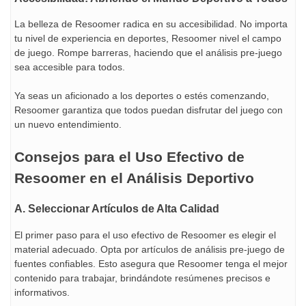
La belleza de Resoomer radica en su accesibilidad. No importa
tu nivel de experiencia en deportes, Resoomer nivel el campo
de juego. Rompe barreras, haciendo que el análisis pre-juego
sea accesible para todos.
Ya seas un aficionado a los deportes o estés comenzando,
Resoomer garantiza que todos puedan disfrutar del juego con
un nuevo entendimiento.
Consejos para el Uso Efectivo de
Resoomer en el Análisis Deportivo
A. Seleccionar Artículos de Alta Calidad
El primer paso para el uso efectivo de Resoomer es elegir el
material adecuado. Opta por artículos de análisis pre-juego de
fuentes confiables. Esto asegura que Resoomer tenga el mejor
contenido para trabajar, brindándote resúmenes precisos e
informativos.