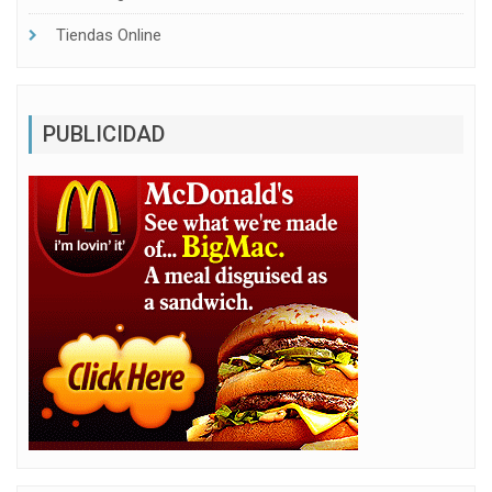
Tiendas Online
PUBLICIDAD