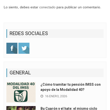
Lo siento, debes estar
conectado
para publicar un comentario.
REDES SOCIALES
GENERAL
¿Cómo tramitar tu pensión IMSS con
apoyo de la Modalidad 40?
16 ENERO, 2026
Bu Cuarón y el hate: el mismo ciclo