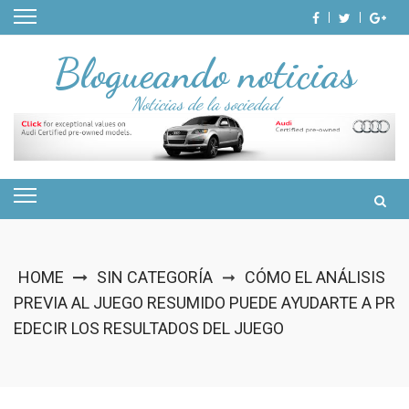
Skip
to
content
Blogueando noticias
Noticias de la sociedad
HOME
SIN CATEGORÍA
CÓMO EL ANÁLISIS
➞
PREVIA AL JUEGO RESUMIDO PUEDE AYUDARTE A PR
EDECIR LOS RESULTADOS DEL JUEGO