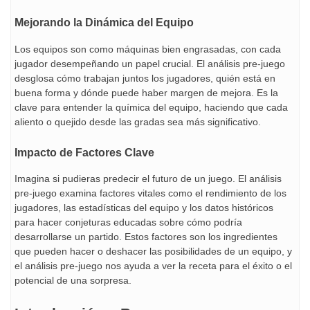
Mejorando la Dinámica del Equipo
Los equipos son como máquinas bien engrasadas, con cada
jugador desempeñando un papel crucial. El análisis pre-juego
desglosa cómo trabajan juntos los jugadores, quién está en
buena forma y dónde puede haber margen de mejora. Es la
clave para entender la química del equipo, haciendo que cada
aliento o quejido desde las gradas sea más significativo.
Impacto de Factores Clave
Imagina si pudieras predecir el futuro de un juego. El análisis
pre-juego examina factores vitales como el rendimiento de los
jugadores, las estadísticas del equipo y los datos históricos
para hacer conjeturas educadas sobre cómo podría
desarrollarse un partido. Estos factores son los ingredientes
que pueden hacer o deshacer las posibilidades de un equipo, y
el análisis pre-juego nos ayuda a ver la receta para el éxito o el
potencial de una sorpresa.